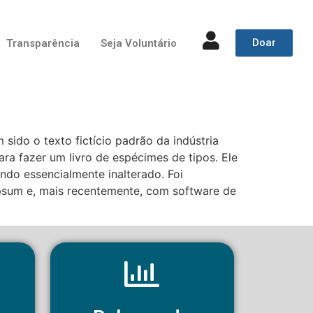
Doar
Transparência
Seja Voluntário
sido o texto fictício padrão da indústria
a fazer um livro de espécimes de tipos. Ele
do essencialmente inalterado. Foi
psum e, mais recentemente, com software de