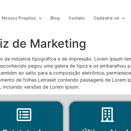
Nossos Projetos
Blog
Contato
Cadastre-se
iz de Marketing
o da indústria tipográfica e de impressão. Lorem Ipsum tem 
conhecido pegou uma galera de tipos e os embaralhou par
também ao salto para a composição eletrônica, permanecen
mento de folhas Letraset contendo passagens de Lorem I
 incluindo versões de Lorem Ipsum.