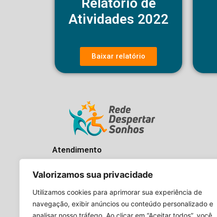
Relatório de
Atividades 2022
Baixar relatório
Atendimento
Horário de Funcionamento
Valorizamos sua privacidade
Segunda a Sexta das 8h00 as 18h e aos
Utilizamos cookies para aprimorar sua experiência de
sábados das 8h as 14
navegação, exibir anúncios ou conteúdo personalizado e
(11) 3241-2345
analisar nosso tráfego. Ao clicar em “Aceitar todos”, você